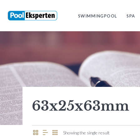
SWIMMINGPOOL
SPA
63x25x63mm
Showing the single result