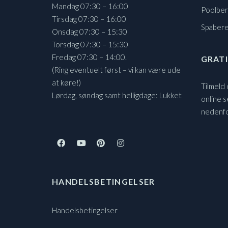
Mandag 07:30 – 16:00
Poolbe
Tirsdag 07:30 – 16:00
Spaber
Onsdag 07:30 – 15:30
Torsdag 07:30 – 15:30
Fredag 07:30 – 14:00.
GRATI
(Ring eventuelt først – vi kan være ude
at køre!)
Tilmeld
Lørdag, søndag samt helligdage: Lukket
online s
nedenf
HANDELSBETINGELSER
Handelsbetingelser