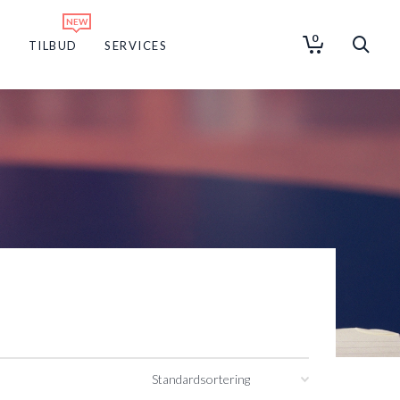
0
G
TILBUD
SERVICES