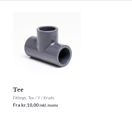
Tee
Fittings
,
Tee / Y / Kryds
Fra
kr.
10,00
inkl. moms