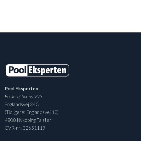
Pool Eksperten
En del af Sonny VVS
Englandsvej 34C
(Tidligere: Englandsvej 12)
4800 Nykøbing Falster
CVR-nr: 32651119