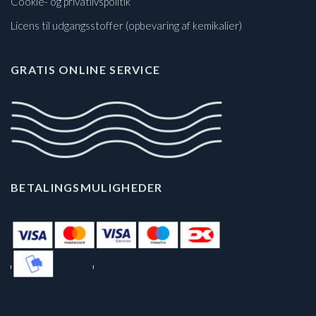
Cookie- og privatlivspolitik
Licens til udgangsstoffer (opbevaring af kemikalier)
GRATIS ONLINE SERVICE
BETALINGSMULIGHEDER