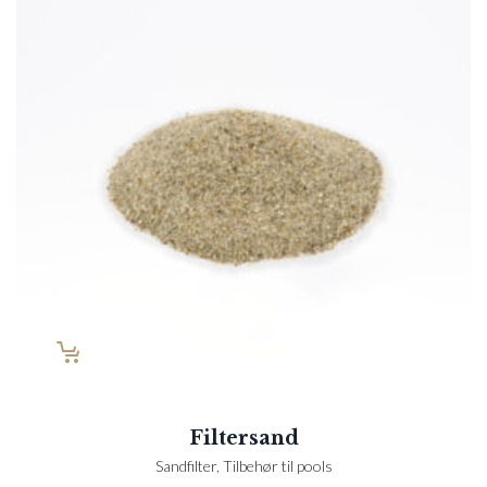
Filtersand
Sandfilter
,
Tilbehør til pools