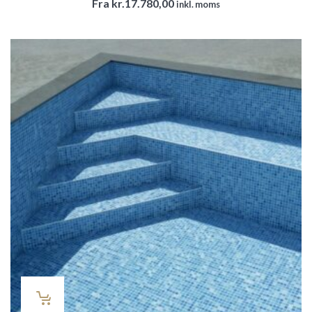
Fra
kr.
17.780,00
inkl. moms