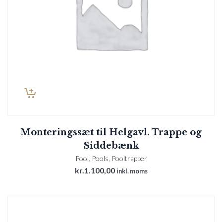
Monteringssæt til Helgavl. Trappe og
Siddebænk
Pool
,
Pools
,
Pooltrapper
kr.
1.100,00
inkl. moms