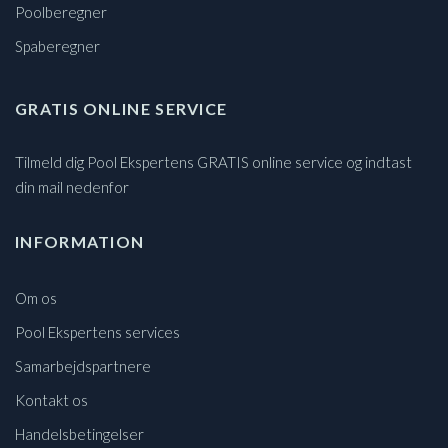
Poolberegner
Spaberegner
GRATIS ONLINE SERVICE
Tilmeld dig Pool Ekspertens GRATIS online service og indtast
din mail nedenfor
INFORMATION
Om os
Pool Ekspertens services
Samarbejdspartnere
Kontakt os
Handelsbetingelser