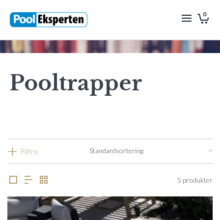
0
Pooltrapper
Filtre
5 produkter