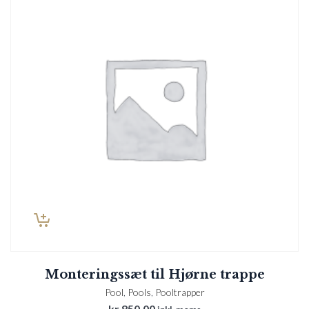
Monteringssæt til Hjørne trappe
Pool
,
Pools
,
Pooltrapper
kr.
850,00