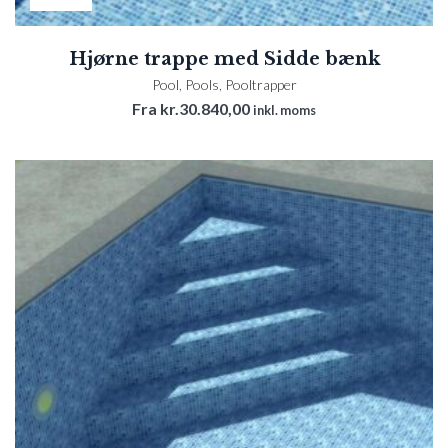
Hjørne trappe med Sidde bænk
Pool
,
Pools
,
Pooltrapper
Fra
kr.
30.840,00
inkl. moms