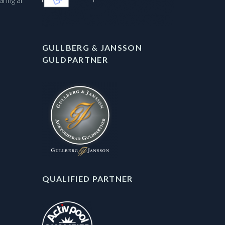
aring af
GULLBERG & JANSSON
GULDPARTNER
QUALIFIED PARTNER