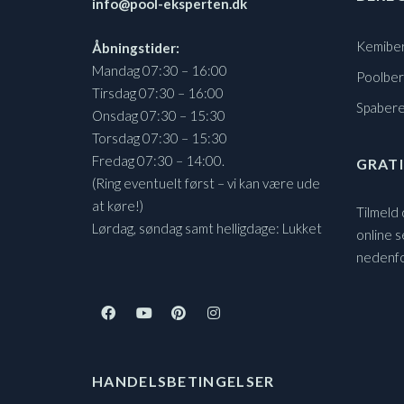
info@pool-eksperten.dk
Kemibe
Åbningstider:
Mandag 07:30 – 16:00
Poolbe
Tirsdag 07:30 – 16:00
Spaber
Onsdag 07:30 – 15:30
Torsdag 07:30 – 15:30
Fredag 07:30 – 14:00.
GRATI
(Ring eventuelt først – vi kan være ude
at køre!)
Tilmeld
Lørdag, søndag samt helligdage: Lukket
online s
nedenf
HANDELSBETINGELSER