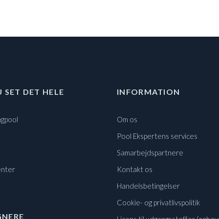
U SET DET HELE
INFORMATION
gpool
Om os
Pool Ekspertens services
Samarbejdspartnere
nter
Kontakt os
Handelsbetingelser
Cookie- og privatlivspolitik
GNERE