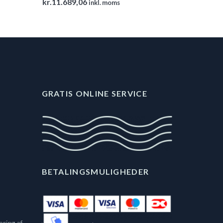
kr.
11.689,06
inkl. moms
GRATIS ONLINE SERVICE
BETALINGSMULIGHEDER