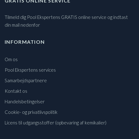
GRATIS ONLINE SERVICE
Tilmeld dig Pool Ekspertens GRATIS online service og indtast
din mail nedenfor
INFORMATION
Om os
Pool Ekspertens services
Samarbejdspartnere
Kontakt os
Handelsbetingelser
Cookie- og privatlivspolitik
Licens til udgangsstoffer (opbevaring af kemikalier)