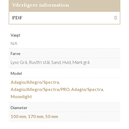
Yderligere information
PDF
Vægt
N/A
Farve
Lyse Grå, Rustfri stål, Sand, Hvid, Mørk grå
Model
Adagio/Allegro/Spectra
,
Adagio/Allegro/Spectra/PRO
,
Adagio/Spectra
,
Moonlight
Diameter
100 mm
,
170 mm
,
50 mm