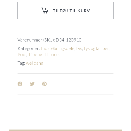
TILFØJ TIL KURV
Varenummer (SKU):
D34-120910
Kategorier:
Indstøbningsdele
,
Lys
,
Lys og lamper
,
Pool
,
Tilbehør til pools
Tag:
welldana