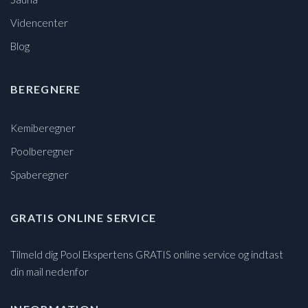
Videncenter
Blog
BEREGNERE
Kemiberegner
Poolberegner
Spaberegner
GRATIS ONLINE SERVICE
Tilmeld dig Pool Ekspertens GRATIS online service og indtast
din mail nedenfor