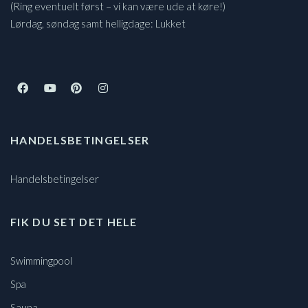
(Ring eventuelt først – vi kan være ude at køre!)
Lørdag, søndag samt helligdage: Lukket
HANDELSBETINGELSER
Handelsbetingelser
FIK DU SET DET HELE
Swimmingpool
Spa
Sauna