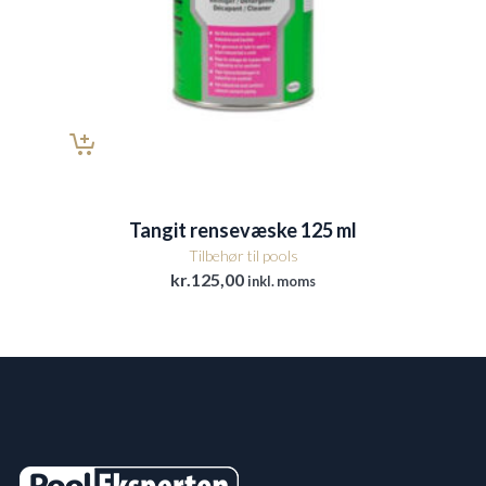
Tangit rensevæske 125 ml
Tilbehør til pools
kr.
125,00
inkl. moms